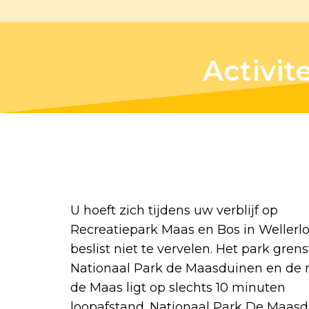
Activit
U hoeft zich tijdens uw verblijf op
Recreatiepark Maas en Bos in Wellerlo
beslist niet te vervelen. Het park gren
Nationaal Park de Maasduinen en de r
de Maas ligt op slechts 10 minuten
loopafstand. Nationaal Park De Maas