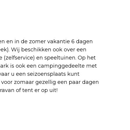
en en in de zomer vakantie 6 dagen
ek). Wij beschikken ook over een
 (zelfservice) en speeltuinen. Op het
park is ook een campinggedeelte met
waar u een seizoensplaats kunt
 voor zomaar gezellig een paar dagen
avan of tent er op uit!