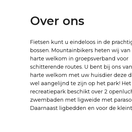
Over ons
Fietsen kunt u eindeloos in de prachti
bossen. Mountainbikers heten wij van
harte welkom in groepsverband voor
schitterende routes. U bent bij ons va
harte welkom met uw huisdier deze d
wel aangelijnd te zijn op het park! Het
recreatiepark beschikt over 2 openluc
zwembaden met ligweide met parasol
Daarnaast ligbedden en voor de kleint