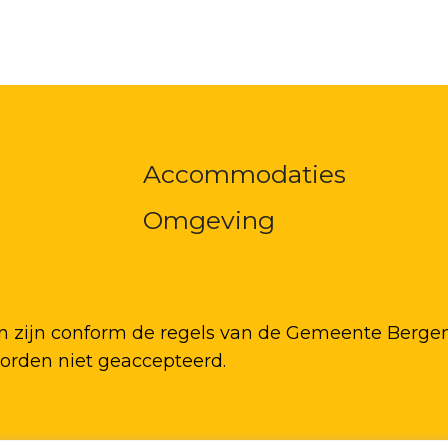
Accommodaties
Omgeving
n zijn conform de regels van de Gemeente Bergen.
worden niet geaccepteerd.